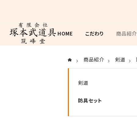
HOME
こだわり
商品紹介
商品紹介
剣道
剣道
防具セット