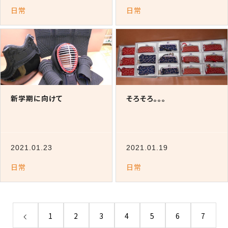
日常
日常
新学期に向けて
そろそろ。。。
2021.01.23
2021.01.19
日常
日常
1
2
3
4
5
6
7