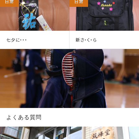
日常
日常
七夕に・・・
新さ・く・ら
よくある質問