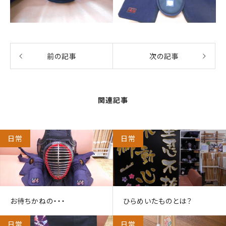
前の記事
次の記事
関連記事
日常
日常
お待ちかねの・・・
ひらめいたものとは？
日常
日常