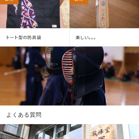
トート型の防具袋
楽しい。。。
よくある質問