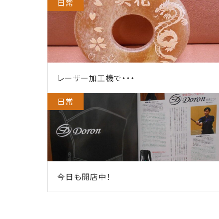
日常
レーザー加工機で・・・
日常
今日も開店中！