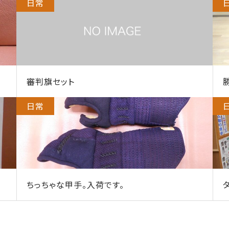
日常
審判旗セット
日常
ちっちゃな甲手。入荷です。