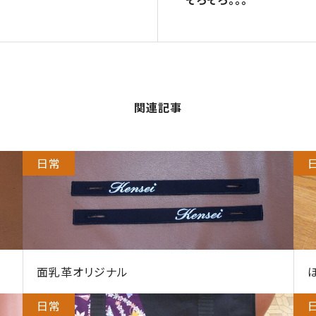
関連記事
日常
面乳革オリジナル
日常