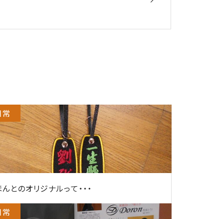
日常
ほんとのオリジナルって・・・
日常