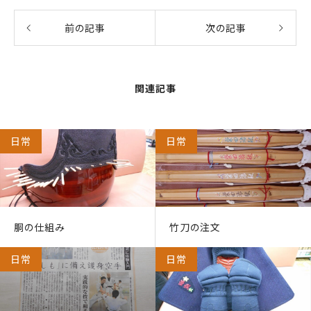
前の記事
次の記事
関連記事
日常
日常
胴の仕組み
竹刀の注文
日常
日常