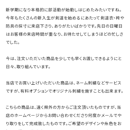
新学期になり本格的に部活動が始動しはじめたみたいですね。
今年もたくさんの新入生が剣道を始めるにあたって剣道衣・袴や
防具の採寸に来店下さり、ありがたいばかりです。先日の日曜日
はお客様の来店時間が重なり、お待たせしてしまうほどの忙しさ
でした。
今は、注文いただいた商品を少しでも早くお渡しできるようにと
日々、取り組んでいます。
当店でお買い上げいただいた商品は、ネーム刺繍などサービス
ですが、有料オプションでオリジナル刺繍を施すことも出来ます。
こちらの商品は、遠く県外の方からご注文頂いたものですが、当
店のホームページからお問い合わせくださり何度かメールでや
り取りをして完成致したものです。ご希望のデザインや糸色をお