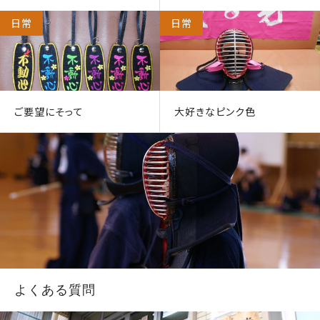
日常
日常
ご要望にそって
大好きなピンク色
よくある質問