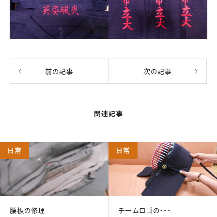
前の記事
次の記事
関連記事
日常
日常
腰板の修理
チームロゴの・・・