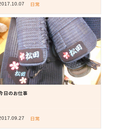
日常
2017.10.07
今日のお仕事
日常
2017.09.27