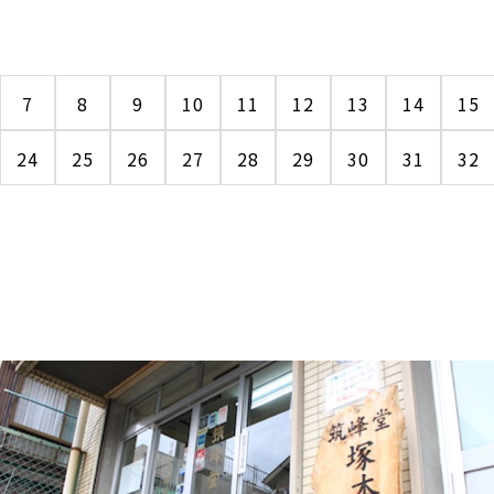
7
8
9
10
11
12
13
14
15
24
25
26
27
28
29
30
31
32