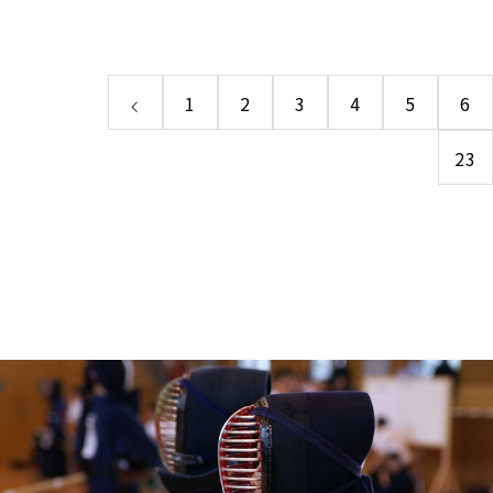
1
2
3
4
5
6
23