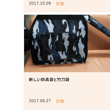
日常
2017.10.09
新しい防具袋と竹刀袋
日常
2017.09.27